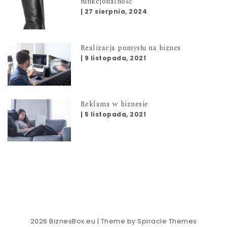
funkcjonalność
|
27 sierpnia, 2024
Realizacja pomysłu na biznes
|
9 listopada, 2021
Reklama w biznesie
|
5 listopada, 2021
2026
BiznesBox.eu
| Theme by
Spiracle Themes