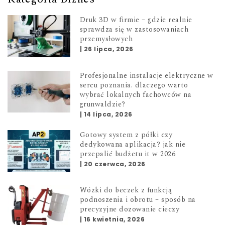
Druk 3D w firmie – gdzie realnie
sprawdza się w zastosowaniach
przemysłowych
|
26 lipca, 2026
Profesjonalne instalacje elektryczne w
sercu poznania. dlaczego warto
wybrać lokalnych fachowców na
grunwaldzie?
|
14 lipca, 2026
Gotowy system z półki czy
dedykowana aplikacja? jak nie
przepalić budżetu it w 2026
|
20 czerwca, 2026
Wózki do beczek z funkcją
podnoszenia i obrotu – sposób na
precyzyjne dozowanie cieczy
|
16 kwietnia, 2026