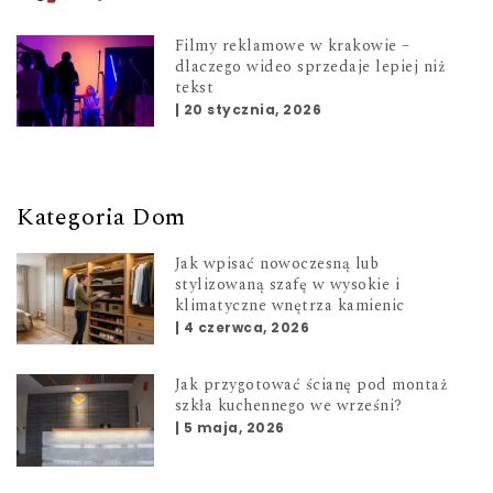
Filmy reklamowe w krakowie –
dlaczego wideo sprzedaje lepiej niż
tekst
|
20 stycznia, 2026
Kategoria Dom
Jak wpisać nowoczesną lub
stylizowaną szafę w wysokie i
klimatyczne wnętrza kamienic
|
4 czerwca, 2026
Jak przygotować ścianę pod montaż
szkła kuchennego we wrześni?
|
5 maja, 2026