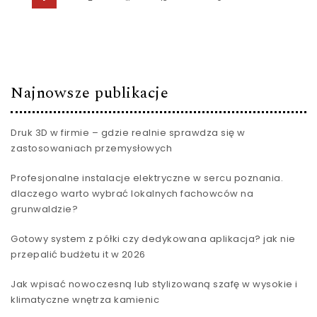
Stronicowanie wpisów
Najnowsze publikacje
Druk 3D w firmie – gdzie realnie sprawdza się w
zastosowaniach przemysłowych
Profesjonalne instalacje elektryczne w sercu poznania.
dlaczego warto wybrać lokalnych fachowców na
grunwaldzie?
Gotowy system z półki czy dedykowana aplikacja? jak nie
przepalić budżetu it w 2026
Jak wpisać nowoczesną lub stylizowaną szafę w wysokie i
klimatyczne wnętrza kamienic