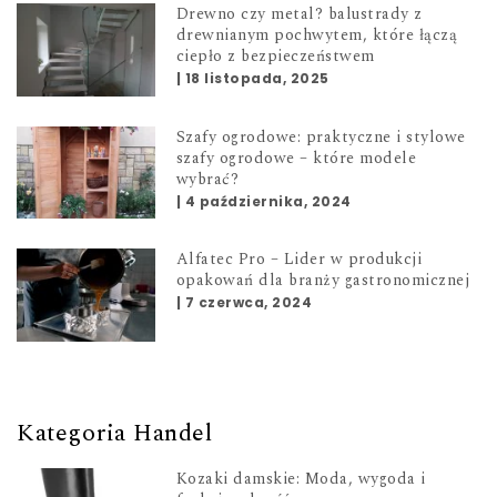
Drewno czy metal? balustrady z
drewnianym pochwytem, które łączą
ciepło z bezpieczeństwem
|
18 listopada, 2025
Szafy ogrodowe: praktyczne i stylowe
szafy ogrodowe – które modele
wybrać?
|
4 października, 2024
Alfatec Pro – Lider w produkcji
opakowań dla branży gastronomicznej
|
7 czerwca, 2024
Kategoria Handel
Kozaki damskie: Moda, wygoda i