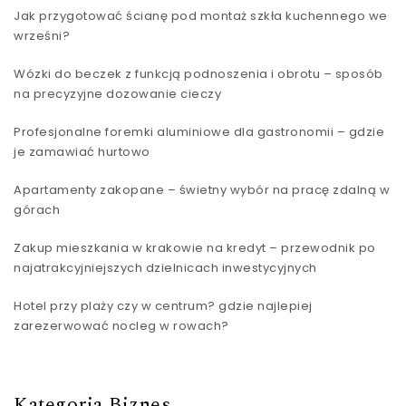
Jak przygotować ścianę pod montaż szkła kuchennego we
wrześni?
Wózki do beczek z funkcją podnoszenia i obrotu – sposób
na precyzyjne dozowanie cieczy
Profesjonalne foremki aluminiowe dla gastronomii – gdzie
je zamawiać hurtowo
Apartamenty zakopane – świetny wybór na pracę zdalną w
górach
Zakup mieszkania w krakowie na kredyt – przewodnik po
najatrakcyjniejszych dzielnicach inwestycyjnych
Hotel przy plaży czy w centrum? gdzie najlepiej
zarezerwować nocleg w rowach?
Kategoria Biznes