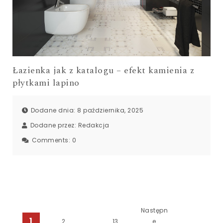
Łazienka jak z katalogu – efekt kamienia z
płytkami lapino
Dodane dnia: 8 października, 2025
Dodane przez:
Redakcja
Comments:
0
Następn
1
2
…
13
e