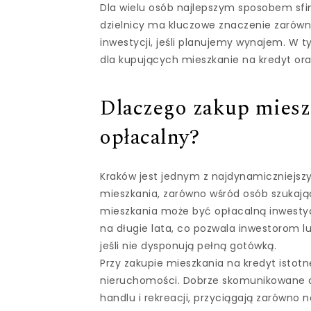
Dla wielu osób najlepszym sposobem sfin
dzielnicy ma kluczowe znaczenie zarówn
inwestycji, jeśli planujemy wynajem. W t
dla kupujących mieszkanie na kredyt ora
Dlaczego zakup miesz
opłacalny?
Kraków jest jednym z najdynamiczniejsz
mieszkania, zarówno wśród osób szukają
mieszkania może być opłacalną inwestyc
na długie lata, co pozwala inwestorom 
jeśli nie dysponują pełną gotówką.
Przy zakupie mieszkania na kredyt istotn
nieruchomości. Dobrze skomunikowane dzi
handlu i rekreacji, przyciągają zarówno 