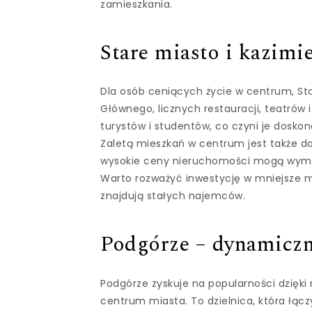
zamieszkania.
Stare miasto i kazimi
Dla osób ceniących życie w centrum, Star
Głównego, licznych restauracji, teatrów i 
turystów i studentów, co czyni je dosko
Zaletą mieszkań w centrum jest także do
wysokie ceny nieruchomości mogą wymag
Warto rozważyć inwestycję w mniejsze m
znajdują stałych najemców.
Podgórze – dynamiczni
Podgórze zyskuje na popularności dzięk
centrum miasta. To dzielnica, która łączy