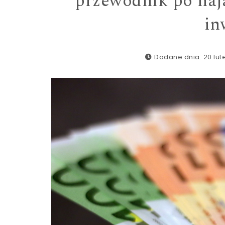
przewodnik po naja
in
Dodane dnia: 20 lut