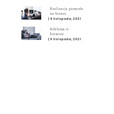
Realizacja pomysłu
na biznes
|
9 listopada, 2021
Reklama w
biznesie
|
5 listopada, 2021