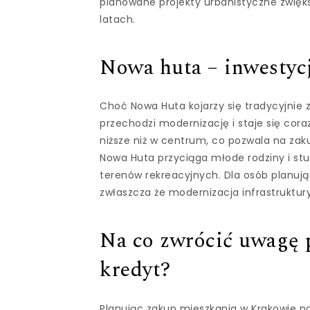
planowane projekty urbanistyczne zwięk
latach.
Nowa huta – inwestyc
Choć Nowa Huta kojarzy się tradycyjnie z 
przechodzi modernizację i staje się cora
niższe niż w centrum, co pozwala na zaku
Nowa Huta przyciąga młode rodziny i stude
terenów rekreacyjnych. Dla osób planu
zwłaszcza że modernizacja infrastruktur
Na co zwrócić uwagę 
kredyt?
Planując zakup mieszkania w Krakowie n