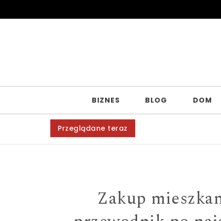
Skip to content
BIZNES
BLOG
DOM
Przeglądane teraz
Zakup mieszkan