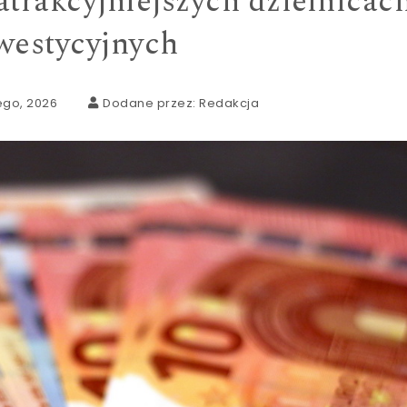
trakcyjniejszych dzielnicac
westycyjnych
ego, 2026
Dodane przez:
Redakcja