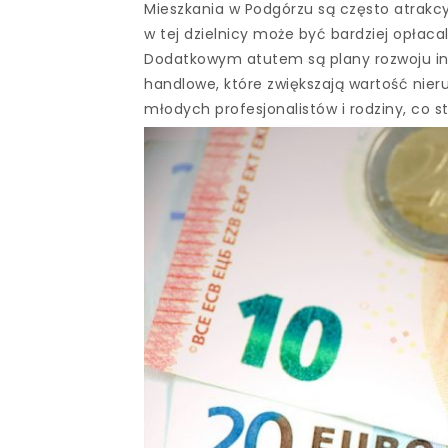
Mieszkania w Podgórzu są często atrakcy
w tej dzielnicy może być bardziej opłaca
Dodatkowym atutem są plany rozwoju infr
handlowe, które zwiększają wartość nier
młodych profesjonalistów i rodziny, co st