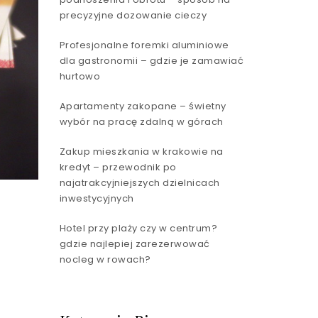
precyzyjne dozowanie cieczy
Profesjonalne foremki aluminiowe
dla gastronomii – gdzie je zamawiać
hurtowo
Apartamenty zakopane – świetny
wybór na pracę zdalną w górach
Zakup mieszkania w krakowie na
kredyt – przewodnik po
najatrakcyjniejszych dzielnicach
inwestycyjnych
Hotel przy plaży czy w centrum?
gdzie najlepiej zarezerwować
nocleg w rowach?