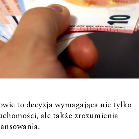
wie to decyzja wymagająca nie tylko
uchomości, ale także zrozumienia
inansowania.