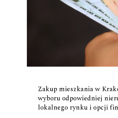
Zakup mieszkania w Krako
wyboru odpowiedniej nier
lokalnego rynku i opcji f