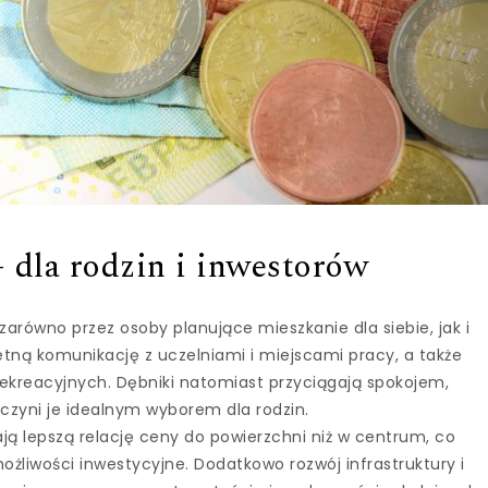
– dla rodzin i inwestorów
 zarówno przez osoby planujące mieszkanie dla siebie, jak i
etną komunikację z uczelniami i miejscami pracy, a także
ekreacyjnych. Dębniki natomiast przyciągają spokojem,
 czyni je idealnym wyborem dla rodzin.
ją lepszą relację ceny do powierzchni niż w centrum, co
żliwości inwestycyjne. Dodatkowo rozwój infrastruktury i