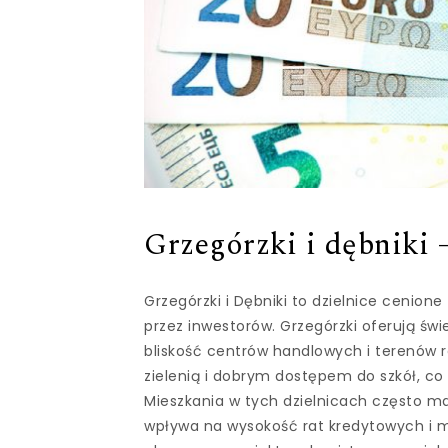
Grzegórzki i dębniki 
Grzegórzki i Dębniki to dzielnice cenione
przez inwestorów. Grzegórzki oferują świ
bliskość centrów handlowych i terenów r
zielenią i dobrym dostępem do szkół, co
Mieszkania w tych dzielnicach często ma
wpływa na wysokość rat kredytowych i mo