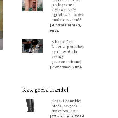
praktyczne i
stylowe szafy
ogrodowe – które
modele wybrać?
|
4 października,
2024
Alfatec Pro –
Lider w produkcji
opakowań dla
branży
gastronomicznej
|
7 czerwca, 2024
Kategoria Handel
Kozaki damskie:
Moda, wygoda i
funkcjonalność
|
27 sierpnia, 2024