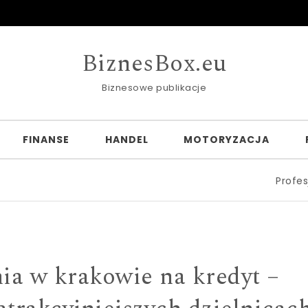
BiznesBox.eu
Biznesowe publikacje
FINANSE
HANDEL
MOTORYZACJA
Profesjonalne fore
ia w krakowie na kredyt –