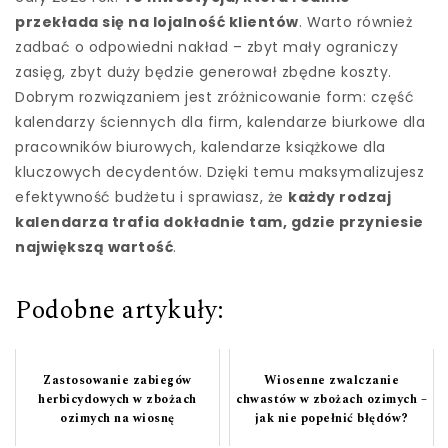
przekłada się na lojalność klientów
. Warto również
zadbać o odpowiedni nakład – zbyt mały ograniczy
zasięg, zbyt duży będzie generował zbędne koszty.
Dobrym rozwiązaniem jest zróżnicowanie form: część
kalendarzy ściennych dla firm, kalendarze biurkowe dla
pracowników biurowych, kalendarze książkowe dla
kluczowych decydentów. Dzięki temu maksymalizujesz
efektywność budżetu i sprawiasz, że
każdy rodzaj
kalendarza trafia dokładnie tam, gdzie przyniesie
największą wartość
.
Podobne artykuły:
Zastosowanie zabiegów
Wiosenne zwalczanie
herbicydowych w zbożach
chwastów w zbożach ozimych –
ozimych na wiosnę
jak nie popełnić błędów?