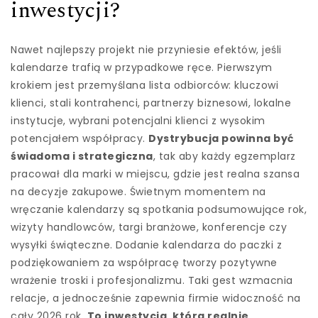
inwestycji?
Nawet najlepszy projekt nie przyniesie efektów, jeśli
kalendarze trafią w przypadkowe ręce. Pierwszym
krokiem jest przemyślana lista odbiorców: kluczowi
klienci, stali kontrahenci, partnerzy biznesowi, lokalne
instytucje, wybrani potencjalni klienci z wysokim
potencjałem współpracy.
Dystrybucja powinna być
świadoma i strategiczna
, tak aby każdy egzemplarz
pracował dla marki w miejscu, gdzie jest realna szansa
na decyzje zakupowe. Świetnym momentem na
wręczanie kalendarzy są spotkania podsumowujące rok,
wizyty handlowców, targi branżowe, konferencje czy
wysyłki świąteczne. Dodanie kalendarza do paczki z
podziękowaniem za współpracę tworzy pozytywne
wrażenie troski i profesjonalizmu. Taki gest wzmacnia
relacje, a jednocześnie zapewnia firmie widoczność na
cały 2026 rok.
To inwestycja, która realnie