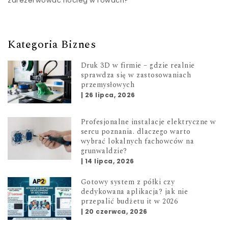
zarezerwować nocleg w rowach?
Kategoria Biznes
Druk 3D w firmie – gdzie realnie
sprawdza się w zastosowaniach
przemysłowych
|
26 lipca, 2026
Profesjonalne instalacje elektryczne w
sercu poznania. dlaczego warto
wybrać lokalnych fachowców na
grunwaldzie?
|
14 lipca, 2026
Gotowy system z półki czy
dedykowana aplikacja? jak nie
przepalić budżetu it w 2026
|
20 czerwca, 2026