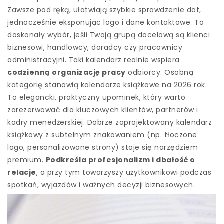
Zawsze pod ręką, ułatwiają szybkie sprawdzenie dat,
jednocześnie eksponując logo i dane kontaktowe. To
doskonały wybór, jeśli Twoją grupą docelową są klienci
biznesowi, handlowcy, doradcy czy pracownicy
administracyjni. Taki kalendarz realnie wspiera
codzienną organizację pracy
odbiorcy. Osobną
kategorię stanowią kalendarze książkowe na 2026 rok.
To elegancki, praktyczny upominek, który warto
zarezerwować dla kluczowych klientów, partnerów i
kadry menedżerskiej. Dobrze zaprojektowany kalendarz
książkowy z subtelnym znakowaniem (np. tłoczone
logo, personalizowane strony) staje się narzędziem
premium.
Podkreśla profesjonalizm i dbałość o
relacje
, a przy tym towarzyszy użytkownikowi podczas
spotkań, wyjazdów i ważnych decyzji biznesowych.