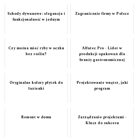
Schody dywanowe: elegancja i
Zagranicznie firmy w Polsce
funkcjonalność w jednym
Czy można mieć ryby w oczku
Alfatec Pro - Lider w
bez roślin?
produkcji opakowań dla
branży gastronomicznej
Oryginalne kolory płytek do
Projektowanie wnętrz, jaki
łazienki
program
Remont w domu
Zarządzanie projektami -
Klucz do sukcesu