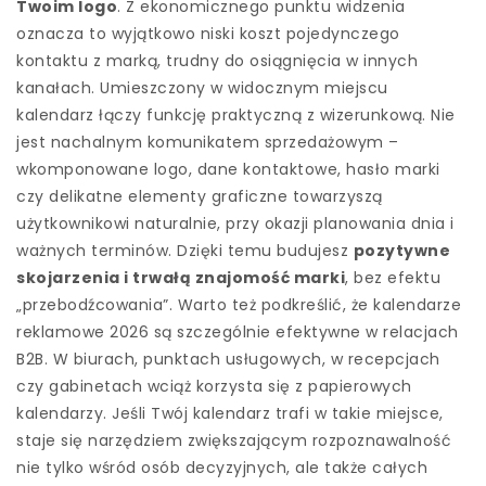
Twoim logo
. Z ekonomicznego punktu widzenia
oznacza to wyjątkowo niski koszt pojedynczego
kontaktu z marką, trudny do osiągnięcia w innych
kanałach. Umieszczony w widocznym miejscu
kalendarz łączy funkcję praktyczną z wizerunkową. Nie
jest nachalnym komunikatem sprzedażowym –
wkomponowane logo, dane kontaktowe, hasło marki
czy delikatne elementy graficzne towarzyszą
użytkownikowi naturalnie, przy okazji planowania dnia i
ważnych terminów. Dzięki temu budujesz
pozytywne
skojarzenia i trwałą znajomość marki
, bez efektu
„przebodźcowania”. Warto też podkreślić, że kalendarze
reklamowe 2026 są szczególnie efektywne w relacjach
B2B. W biurach, punktach usługowych, w recepcjach
czy gabinetach wciąż korzysta się z papierowych
kalendarzy. Jeśli Twój kalendarz trafi w takie miejsce,
staje się narzędziem zwiększającym rozpoznawalność
nie tylko wśród osób decyzyjnych, ale także całych