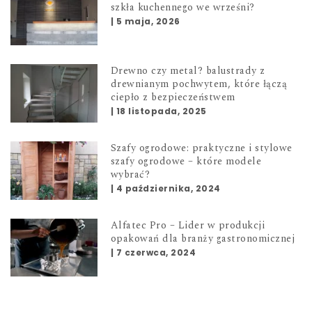
szkła kuchennego we wrześni?
|
5 maja, 2026
Drewno czy metal? balustrady z
drewnianym pochwytem, które łączą
ciepło z bezpieczeństwem
|
18 listopada, 2025
Szafy ogrodowe: praktyczne i stylowe
szafy ogrodowe – które modele
wybrać?
|
4 października, 2024
Alfatec Pro – Lider w produkcji
opakowań dla branży gastronomicznej
|
7 czerwca, 2024