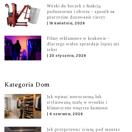
Wózki do beczek z funkcją
podnoszenia i obrotu – sposób na
precyzyjne dozowanie cieczy
|
16 kwietnia, 2026
Filmy reklamowe w krakowie –
dlaczego wideo sprzedaje lepiej niż
tekst
|
20 stycznia, 2026
Kategoria Dom
Jak wpisać nowoczesną lub
stylizowaną szafę w wysokie i
klimatyczne wnętrza kamienic
|
4 czerwca, 2026
Jak przygotować ścianę pod montaż