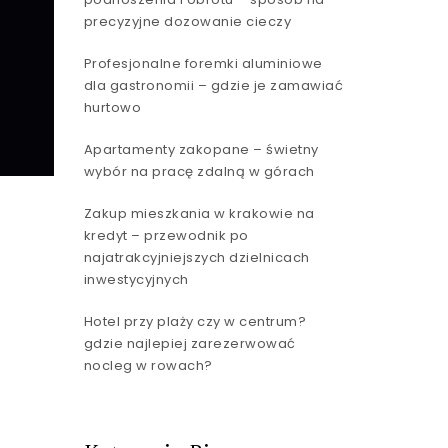
precyzyjne dozowanie cieczy
Profesjonalne foremki aluminiowe
dla gastronomii – gdzie je zamawiać
hurtowo
Apartamenty zakopane – świetny
wybór na pracę zdalną w górach
Zakup mieszkania w krakowie na
kredyt – przewodnik po
najatrakcyjniejszych dzielnicach
inwestycyjnych
Hotel przy plaży czy w centrum?
gdzie najlepiej zarezerwować
nocleg w rowach?