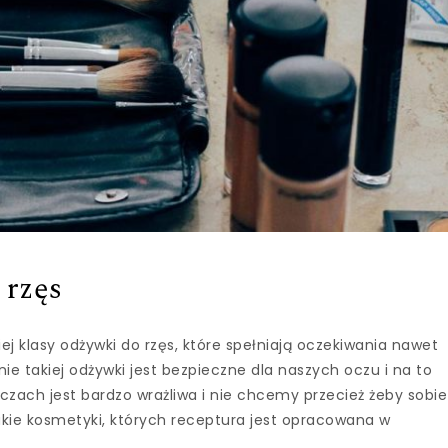
 rzęs
iej klasy odżywki do rzęs, które spełniają oczekiwania nawet
e takiej odżywki jest bezpieczne dla naszych oczu i na to
czach jest bardzo wrażliwa i nie chcemy przecież żeby sobie
akie kosmetyki, których receptura jest opracowana w