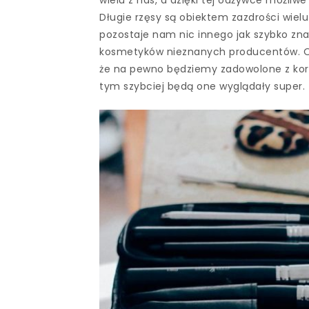
Długie rzęsy są obiektem zazdrości wiel
pozostaje nam nic innego jak szybko zna
kosmetyków nieznanych producentów. Op
że na pewno będziemy zadowolone z korzy
tym szybciej będą one wyglądały super.