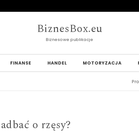
BiznesBox.eu
Biznesowe publikacje
FINANSE
HANDEL
MOTORYZACJA
Profesjonaln
zadbać o rzęsy?