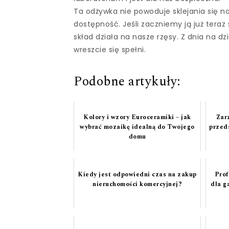
Ta odżywka nie powoduje sklejania się nas
dostępność. Jeśli zaczniemy ją już tera
skład działa na nasze rzęsy. Z dnia na dz
wreszcie się spełni.
Podobne artykuły:
Kolory i wzory Euroceramiki – jak
Zar
wybrać mozaikę idealną do Twojego
przed
domu
Kiedy jest odpowiedni czas na zakup
Prof
nieruchomości komercyjnej?
dla g