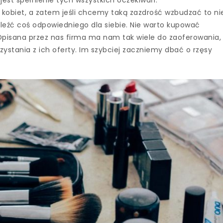
u kobiet, a zatem jeśli chcemy taką zazdrość wzbudzać to ni
leźć coś odpowiedniego dla siebie. Nie warto kupować
isana przez nas firma ma nam tak wiele do zaoferowania,
stania z ich oferty. Im szybciej zaczniemy dbać o rzęsy