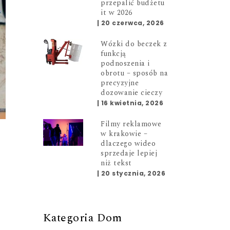
przepalić budżetu
it w 2026
|
20 czerwca, 2026
Wózki do beczek z
funkcją
podnoszenia i
obrotu – sposób na
precyzyjne
dozowanie cieczy
|
16 kwietnia, 2026
Filmy reklamowe
w krakowie –
dlaczego wideo
sprzedaje lepiej
niż tekst
|
20 stycznia, 2026
Kategoria Dom