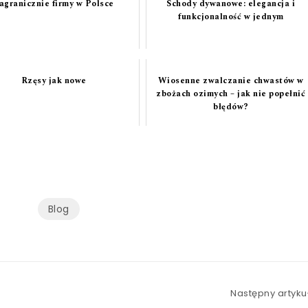
agranicznie firmy w Polsce
Schody dywanowe: elegancja i
funkcjonalność w jednym
Rzęsy jak nowe
Wiosenne zwalczanie chwastów w
zbożach ozimych – jak nie popełnić
błędów?
Blog
Następny artyku