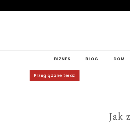
Skip to content
BIZNES
BLOG
DOM
Przeglądane teraz
Jak 