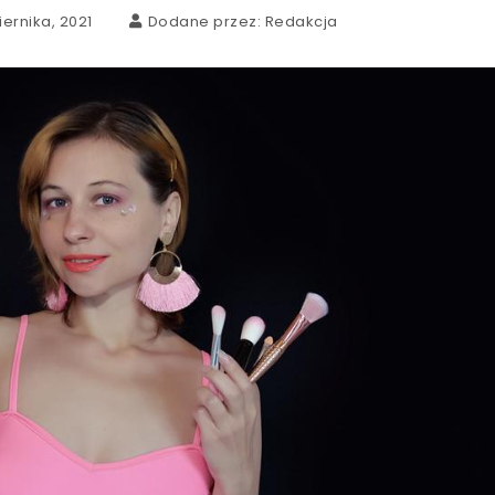
ernika, 2021
Dodane przez:
Redakcja