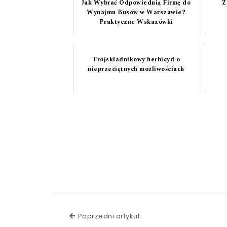
Jak Wybrać Odpowiednią Firmę do
Z
Wynajmu Busów w Warszawie?
Praktyczne Wskazówki
Trójskładnikowy herbicyd o
nieprzeciętnych możliwościach
Poprzedni artykuł
Poprzedni artykuł