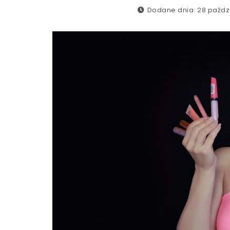
Dodane dnia: 28 paździ