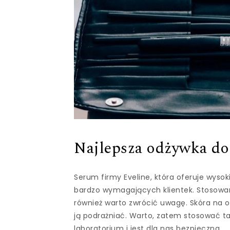
Najlepsza odżywka do
Serum firmy Eveline, która oferuje wysok
bardzo wymagających klientek. Stosowani
również warto zwrócić uwagę. Skóra na o
ją podrażniać. Warto, zatem stosować t
laboratorium i jest dla nas bezpieczna.