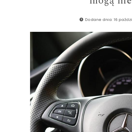
mogą nie 
Dodane dnia: 16 paździ