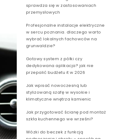
sprawdza się w zastosowaniach
przemysłowych
Profesjonalne instalacje elektryczne
w sercu poznania. dlaczego warto
wybrać lokalnych fachowców na
grunwaldzie?
Gotowy system z półki czy
dedykowana aplikacja? jak nie
przepalić budżetu it w 2026
Jak wpisać nowoczesną lub
stylizowaną szafę w wysokie i
klimatyczne wnętrza kamienic
Jak przygotować ścianę pod montaż
szkła kuchennego we wrześni?
Wózki do beczek z funkcją
podnoszenia i obrotu – sposób na