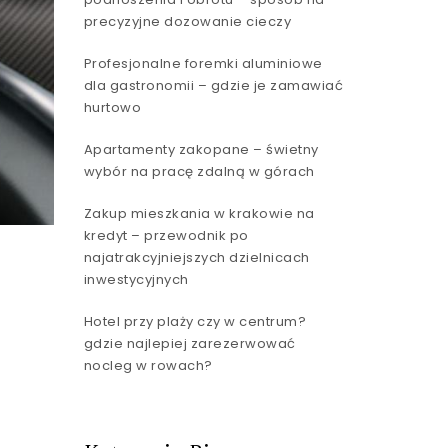
precyzyjne dozowanie cieczy
Profesjonalne foremki aluminiowe
dla gastronomii – gdzie je zamawiać
hurtowo
Apartamenty zakopane – świetny
wybór na pracę zdalną w górach
Zakup mieszkania w krakowie na
kredyt – przewodnik po
najatrakcyjniejszych dzielnicach
inwestycyjnych
Hotel przy plaży czy w centrum?
gdzie najlepiej zarezerwować
nocleg w rowach?