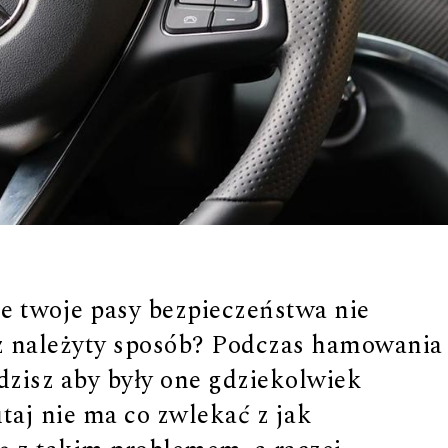
że twoje pasy bezpieczeństwa nie
az należyty sposób? Podczas hamowania
idzisz aby były one gdziekolwiek
taj nie ma co zwlekać z jak