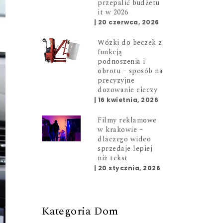
przepalić budżetu
it w 2026
|
20 czerwca, 2026
Wózki do beczek z
funkcją
podnoszenia i
obrotu – sposób na
precyzyjne
dozowanie cieczy
|
16 kwietnia, 2026
Filmy reklamowe
w krakowie –
dlaczego wideo
sprzedaje lepiej
niż tekst
|
20 stycznia, 2026
Kategoria Dom