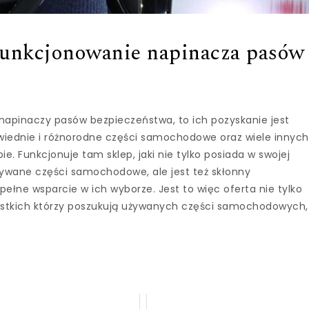
funkcjonowanie napinacza pasów
a napinaczy pasów bezpieczeństwa, to ich pozyskanie jest
wiednie i różnorodne części samochodowe oraz wiele innych
. Funkcjonuje tam sklep, jaki nie tylko posiada w swojej
używane części samochodowe, ale jest też skłonny
ne wsparcie w ich wyborze. Jest to więc oferta nie tylko
zystkich którzy poszukują używanych części samochodowych,