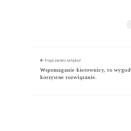
Poprzedni artykuł
Poprzedni artykuł
Wspomaganie kierownicy, to wygod
korzystne rozwiązanie.