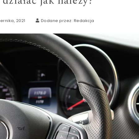
działać jak należy?
ernika, 2021
Dodane przez:
Redakcja