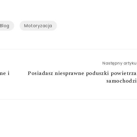
Blog
Motoryzacja
Następny artyku
ne i
Posiadasz niesprawne poduszki powietrz
samochodzi