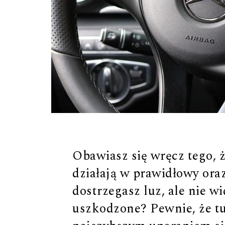
Obawiasz się wręcz tego, 
działają w prawidłowy or
dostrzegasz luz, ale nie w
uszkodzone? Pewnie, że tu