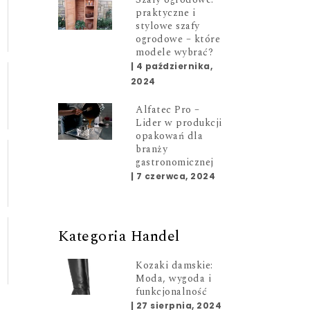
praktyczne i
stylowe szafy
ogrodowe – które
modele wybrać?
|
4 października,
2024
Alfatec Pro –
Lider w produkcji
opakowań dla
branży
gastronomicznej
|
7 czerwca, 2024
Kategoria Handel
Kozaki damskie:
Moda, wygoda i
funkcjonalność
|
27 sierpnia, 2024