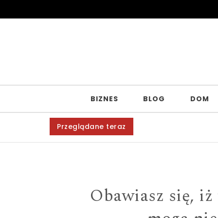
Skip to content
BIZNES
BLOG
DOM
Przeglądane teraz
Obawiasz się, iż