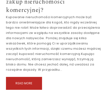
zakup nieruchomości
komercyjnej?
Kupowanie nieruchomości komercyjnych może być
bardzo onieśmielające dla kogoś, kto nigdy wcześniej
tego nie robił. Może łatwo doprowadzić do przeciążenia
informacjami ze względu na wszystkie zasoby dostępne
dla nowych nabywców. Poniżej znajduje się kilka
wskazówek, które pomogą Ci w uporządkowaniu
wszystkich tych informacji, dzięki czemu możesz mądrzej
zacząć kupować nieruchomość komercyjną.Kupując
nieruchomość, którą zamierzasz wynająć, trzymaj ją
blisko domu. Nie chcesz jechać dalej, niż uważasz za
rozsądne dojazdy. W przypadku…
READ MORE