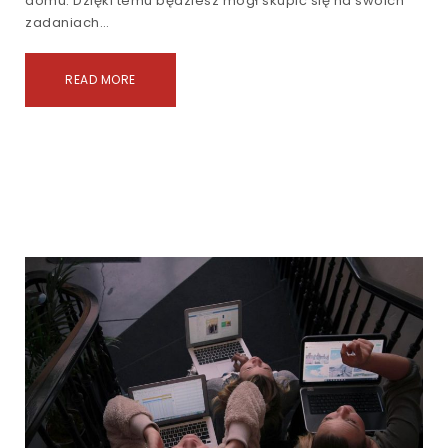
domu. Dzięki temu będziesz mógł skupić się na swoich
zadaniach…
READ MORE