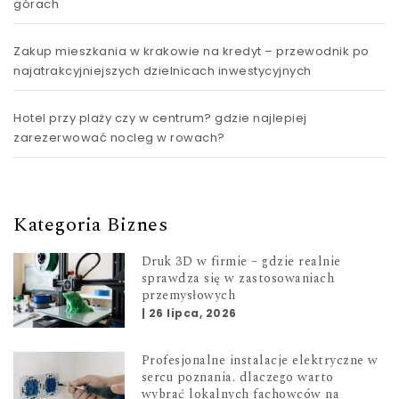
górach
Zakup mieszkania w krakowie na kredyt – przewodnik po
najatrakcyjniejszych dzielnicach inwestycyjnych
Hotel przy plaży czy w centrum? gdzie najlepiej
zarezerwować nocleg w rowach?
Kategoria Biznes
Druk 3D w firmie – gdzie realnie
sprawdza się w zastosowaniach
przemysłowych
|
26 lipca, 2026
Profesjonalne instalacje elektryczne w
sercu poznania. dlaczego warto
wybrać lokalnych fachowców na