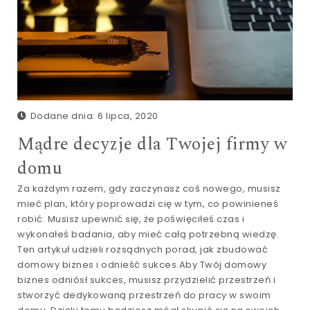
Dodane dnia: 6 lipca, 2020
Mądre decyzje dla Twojej firmy w
domu
Za każdym razem, gdy zaczynasz coś nowego, musisz
mieć plan, który poprowadzi cię w tym, co powinieneś
robić. Musisz upewnić się, że poświęciłeś czas i
wykonałeś badania, aby mieć całą potrzebną wiedzę.
Ten artykuł udzieli rozsądnych porad, jak zbudować
domowy biznes i odnieść sukces.Aby Twój domowy
biznes odniósł sukces, musisz przydzielić przestrzeń i
stworzyć dedykowaną przestrzeń do pracy w swoim