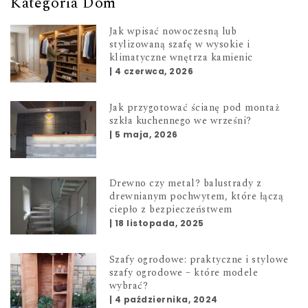
Kategoria Dom
Jak wpisać nowoczesną lub
stylizowaną szafę w wysokie i
klimatyczne wnętrza kamienic
|
4 czerwca, 2026
Jak przygotować ścianę pod montaż
szkła kuchennego we wrześni?
|
5 maja, 2026
Drewno czy metal? balustrady z
drewnianym pochwytem, które łączą
ciepło z bezpieczeństwem
|
18 listopada, 2025
Szafy ogrodowe: praktyczne i stylowe
szafy ogrodowe – które modele
wybrać?
|
4 października, 2024