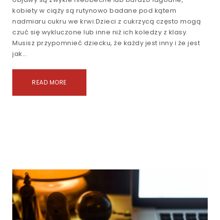
kobiety w ciąży są rutynowo badane pod kątem
nadmiaru cukru we krwi.Dzieci z cukrzycą często mogą
czuć się wykluczone lub inne niż ich koledzy z klasy.
Musisz przypomnieć dziecku, że każdy jest inny i że jest
jak…
READ MORE