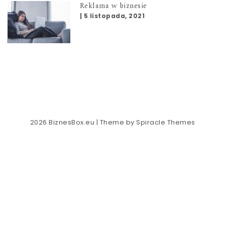
Reklama w biznesie
|
5 listopada, 2021
2026
BiznesBox.eu
| Theme by
Spiracle Themes