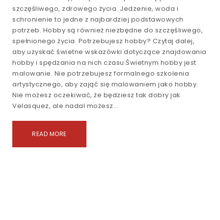
szczęśliwego, zdrowego życia. Jedzenie, woda i
schronienie to jedne z najbardziej podstawowych
potrzeb. Hobby są również niezbędne do szczęśliwego,
spełnionego życia. Potrzebujesz hobby? Czytaj dalej,
aby uzyskać świetne wskazówki dotyczące znajdowania
hobby i spędzania na nich czasu.Świetnym hobby jest
malowanie. Nie potrzebujesz formalnego szkolenia
artystycznego, aby zająć się malowaniem jako hobby.
Nie możesz oczekiwać, że będziesz tak dobry jak
Velasquez, ale nadal możesz…
READ MORE