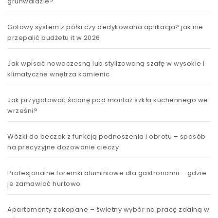
grunwaldzie?
Gotowy system z półki czy dedykowana aplikacja? jak nie
przepalić budżetu it w 2026
Jak wpisać nowoczesną lub stylizowaną szafę w wysokie i
klimatyczne wnętrza kamienic
Jak przygotować ścianę pod montaż szkła kuchennego we
wrześni?
Wózki do beczek z funkcją podnoszenia i obrotu – sposób
na precyzyjne dozowanie cieczy
Profesjonalne foremki aluminiowe dla gastronomii – gdzie
je zamawiać hurtowo
Apartamenty zakopane – świetny wybór na pracę zdalną w