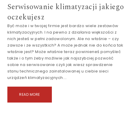
Serwisowanie klimatyzacji jakiego
oczekujesz
Być może i w twojej firmie jest bardzo wiele zestawów
klimatyzacyjnych. I na pewno z działania większości z
nich jesteś w pełni zadowolonym. Ale no właśnie – czy
zawsze i ze wszystkich? A może jednak nie do końca tak
właśnie jest? Może właśnie teraz powinieneś pomyśleć
także i o tym żeby możliwie jak najszybciej pozwolić
sobie na serwisowanie czyli jak wiesz sprawdzenie
stanu technicznego zainstalowanej u ciebie sieci
urządzeń klimatyzacyjnych.…
READ MORE