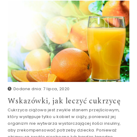
Dodane dnia: 7 lipca, 2020
Wskazówki, jak leczyć cukrzycę
Cukrzyca ciążowa jest zwykle stanem przejściowym,
który występuje tylko u kobiet w ciąży, ponieważ jej
organizm nie wytwarza wystarczającej ilości insuliny,
aby zrekompensować potrzeby dziecka. Ponieważ
objawy są zwykle nieobecne lub bardzo łagodne,