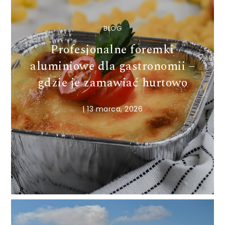
BLOG
Profesjonalne foremki
aluminiowe dla gastronomii –
gdzie je zamawiać hurtowo
|
13 marca, 2026