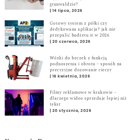
grunwaldzie?
|
14 lipca, 2026
Gotowy system z półki czy
dedykowana aplikacja? jak nie
przepalić budżetu it w 2026
|
20 czerwca, 2026
Wózki do beczek z funkcją
podnoszenia i obrotu – sposób na
precyzyjne dozowanie cieczy
|
16 kwietnia, 2026
Filmy reklamowe w krakowie –
dlaczego wideo sprzedaje lepiej niż
tekst
|
20 stycznia, 2026