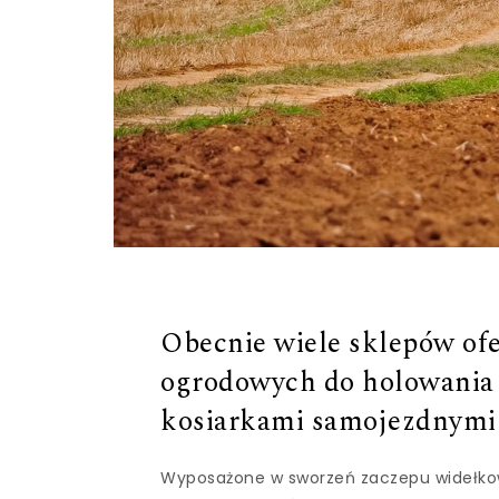
Obecnie wiele sklepów of
ogrodowych do holowania 
kosiarkami samojezdnymi 
Wyposażone w sworzeń zaczepu widełkow