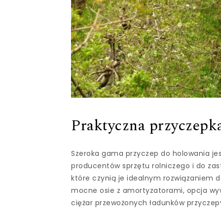
Praktyczna przyczepka
Szeroka gama przyczep do holowania je
producentów sprzętu rolniczego i do za
które czynią je idealnym rozwiązaniem d
mocne osie z amortyzatorami, opcja wyw
ciężar przewożonych ładunków przyczepy