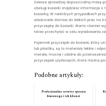
Zawsze sprawdzaj dopuszczalną masę poj
obsługi kosiarki znajdziesz informacje o
kosiarką. W niektórych przypadkach przyc
właściciele domów do lekkich prac na tr
przyczepkę do kosiarki. Warto również w
łatwo przechylać w celu wyładowania za
Pojemnik przyczepki do kosiarki, który 
lub plastiku, są to materiały lekkie i odp
metale, mocne i zdolne do przenoszenia
przyczepek użytkowych, które można podp
Podobne artykuły:
Profesjonalne serwisy sprzętu
Re
biurowego i ich klienci