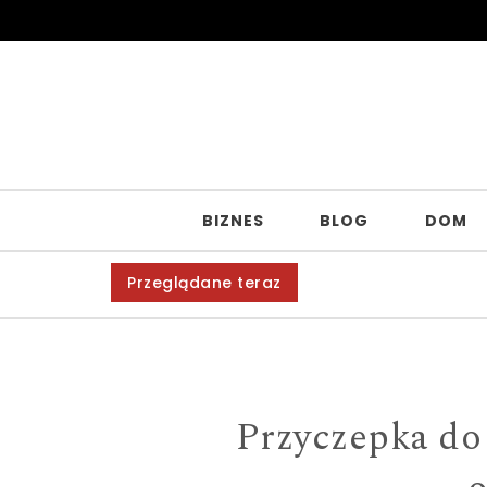
Skip to content
BIZNES
BLOG
DOM
Przeglądane teraz
Przyczepka do