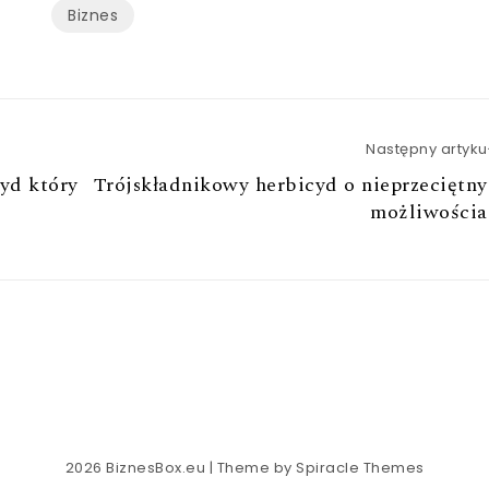
Biznes
Następny artyku
yd który
Trójskładnikowy herbicyd o nieprzeciętn
możliwościa
2026
BiznesBox.eu
| Theme by
Spiracle Themes