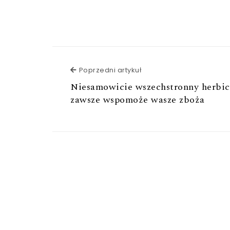
Poprzedni artykuł
Poprzedni artykuł
Niesamowicie wszechstronny herbic
zawsze wspomoże wasze zboża