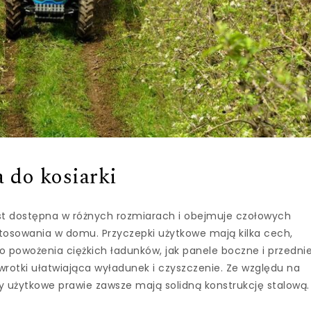
 do kosiarki
st dostępna w różnych rozmiarach i obejmuje czołowych
stosowania w domu. Przyczepki użytkowe mają kilka cech,
o powożenia ciężkich ładunków, jak panele boczne i przednie
rotki ułatwiająca wyładunek i czyszczenie. Ze względu na
 użytkowe prawie zawsze mają solidną konstrukcję stalową.