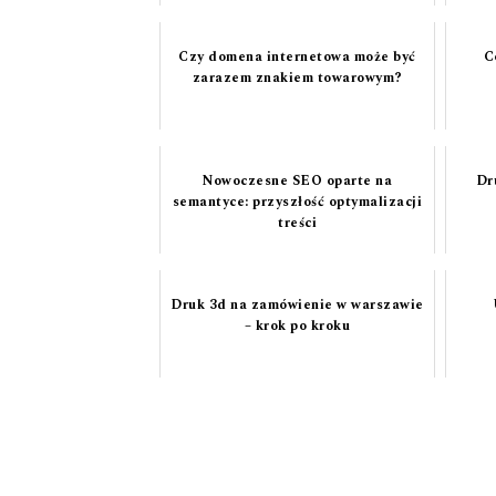
Czy domena internetowa może być
C
zarazem znakiem towarowym?
Nowoczesne SEO oparte na
Dr
semantyce: przyszłość optymalizacji
treści
Druk 3d na zamówienie w warszawie
– krok po kroku