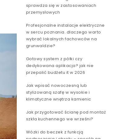
sprawdza się w zastosowaniach
przemysłowych
Profesjonalne instalacje elektryczne
w sercu poznania. dlaczego warto
wybrać lokalnych fachowców na
grunwaldzie?
Gotowy system z półki czy
dedykowana aplikacja? jak nie
przepalić budżetu it w 2026
Jak wpisać nowoczesną lub
stylizowaną szafę w wysokie i
klimatyczne wnętrza kamienic
Jak przygotować ścianę pod montaż
szkła kuchennego we wrześni?
Wózki do beczek z funkcją
podnoszenia i obrotu – sposób na