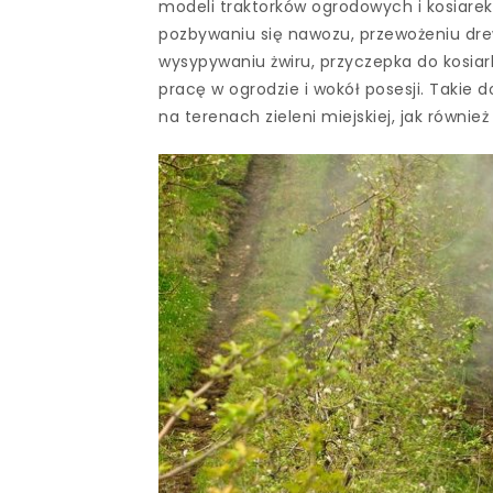
modeli traktorków ogrodowych i kosiarek
pozbywaniu się nawozu, przewożeniu dre
wysypywaniu żwiru, przyczepka do kosiark
pracę w ogrodzie i wokół posesji. Taki
na terenach zieleni miejskiej, jak również