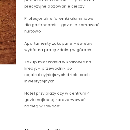
precyzyjne dozowanie cieczy
Profesjonalne foremki aluminiowe
dla gastronomii – gdzie je zamawiać
hurtowo
Apartamenty zakopane – świetny
wybór na pracę zdalną w górach
Zakup mieszkania w krakowie na
kredyt – przewodnik po
najatrakcyjniejszych dzielnicach
inwestycyjnych
Hotel przy plaży czy w centrum?
gdzie najlepiej zarezerwować
nocleg w rowach?