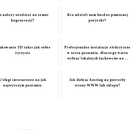
o należy wiedzieć na temat
Kto udzieli nam bardzo pomocnej
kogeneracji?
pożyczki?
ukowanie 3D takie jak sobie
Profesjonalne instalacje elektryczn
życzycie
w sercu poznania. dlaczego warto
wybrać lokalnych fachowców na ...
Usługi internetowe na jak
Jak dobrać hosting na potrzeby
najwyższym poziomie
strony WWW lub sklepu?