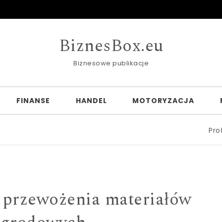
BiznesBox.eu
Biznesowe publikacje
FINANSE
HANDEL
MOTORYZACJA
Profesjonaln
 przewożenia materiałów