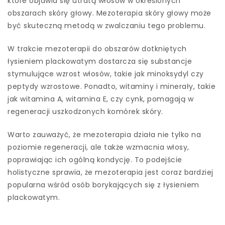
które objawia się utratą włosów w określonych
obszarach skóry głowy. Mezoterapia skóry głowy może
być skuteczną metodą w zwalczaniu tego problemu.
W trakcie mezoterapii do obszarów dotkniętych
łysieniem plackowatym dostarcza się substancje
stymulujące wzrost włosów, takie jak minoksydyl czy
peptydy wzrostowe. Ponadto, witaminy i minerały, takie
jak witamina A, witamina E, czy cynk, pomagają w
regeneracji uszkodzonych komórek skóry.
Warto zauważyć, że mezoterapia działa nie tylko na
poziomie regeneracji, ale także wzmacnia włosy,
poprawiając ich ogólną kondycję. To podejście
holistyczne sprawia, że mezoterapia jest coraz bardziej
popularna wśród osób borykających się z łysieniem
plackowatym.