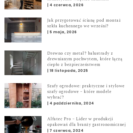
|
4 czerwca, 2026
Jak przygotować ścianę pod montaż
szkła kuchennego we wrześni?
|
5 maja, 2026
Drewno czy metal? balustrady z
drewnianym pochwytem, które łączą
ciepło z bezpieczeństwem
|
18 listopada, 2025
Szafy ogrodowe: praktyczne i stylowe
szafy ogrodowe – które modele
wybrać?
|
4 października, 2024
Alfatec Pro – Lider w produkcji
opakowań dla branży gastronomicznej
|
7 czerwca, 2024