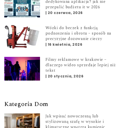
dedykowana aplikacja? jak nie
przepalić budżetu it w 2026
|
20 czerwca, 2026
Wózki do beczek z funkcją
podnoszenia i obrotu – sposób na
precyzyjne dozowanie cieczy
|
16 kwietnia, 2026
Filmy reklamowe w krakowie –
dlaczego wideo sprzedaje lepiej niż
tekst
|
20 stycznia, 2026
Kategoria Dom
Jak wpisać nowoczesną lub
stylizowaną szafę w wysokie i
klimatyczne wnętrza kamienic