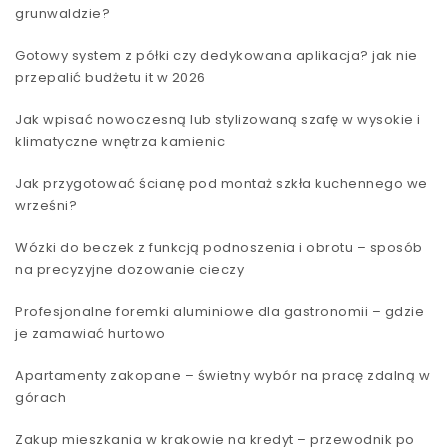
grunwaldzie?
Gotowy system z półki czy dedykowana aplikacja? jak nie
przepalić budżetu it w 2026
Jak wpisać nowoczesną lub stylizowaną szafę w wysokie i
klimatyczne wnętrza kamienic
Jak przygotować ścianę pod montaż szkła kuchennego we
wrześni?
Wózki do beczek z funkcją podnoszenia i obrotu – sposób
na precyzyjne dozowanie cieczy
Profesjonalne foremki aluminiowe dla gastronomii – gdzie
je zamawiać hurtowo
Apartamenty zakopane – świetny wybór na pracę zdalną w
górach
Zakup mieszkania w krakowie na kredyt – przewodnik po