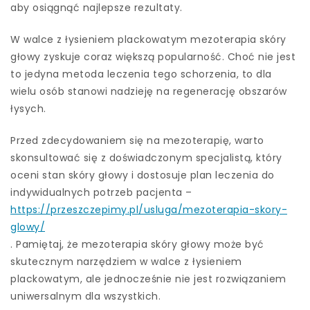
aby osiągnąć najlepsze rezultaty.
W walce z łysieniem plackowatym mezoterapia skóry
głowy zyskuje coraz większą popularność. Choć nie jest
to jedyna metoda leczenia tego schorzenia, to dla
wielu osób stanowi nadzieję na regenerację obszarów
łysych.
Przed zdecydowaniem się na mezoterapię, warto
skonsultować się z doświadczonym specjalistą, który
oceni stan skóry głowy i dostosuje plan leczenia do
indywidualnych potrzeb pacjenta –
https://przeszczepimy.pl/usluga/mezoterapia-skory-
glowy/
. Pamiętaj, że mezoterapia skóry głowy może być
skutecznym narzędziem w walce z łysieniem
plackowatym, ale jednocześnie nie jest rozwiązaniem
uniwersalnym dla wszystkich.