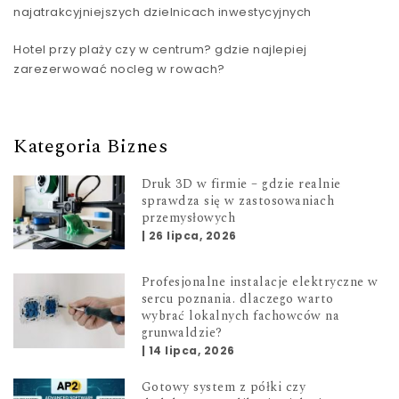
najatrakcyjniejszych dzielnicach inwestycyjnych
Hotel przy plaży czy w centrum? gdzie najlepiej
zarezerwować nocleg w rowach?
Kategoria Biznes
Druk 3D w firmie – gdzie realnie
sprawdza się w zastosowaniach
przemysłowych
|
26 lipca, 2026
Profesjonalne instalacje elektryczne w
sercu poznania. dlaczego warto
wybrać lokalnych fachowców na
grunwaldzie?
|
14 lipca, 2026
Gotowy system z półki czy