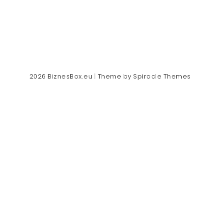
2026
BiznesBox.eu
| Theme by
Spiracle Themes