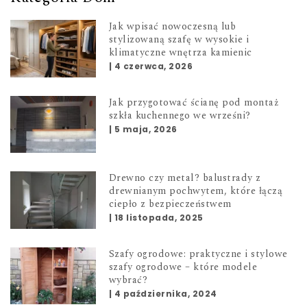
Jak wpisać nowoczesną lub
stylizowaną szafę w wysokie i
klimatyczne wnętrza kamienic
|
4 czerwca, 2026
Jak przygotować ścianę pod montaż
szkła kuchennego we wrześni?
|
5 maja, 2026
Drewno czy metal? balustrady z
drewnianym pochwytem, które łączą
ciepło z bezpieczeństwem
|
18 listopada, 2025
Szafy ogrodowe: praktyczne i stylowe
szafy ogrodowe – które modele
wybrać?
|
4 października, 2024