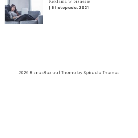
Reklama w biznesie
|
5 listopada, 2021
2026
BiznesBox.eu
| Theme by
Spiracle Themes