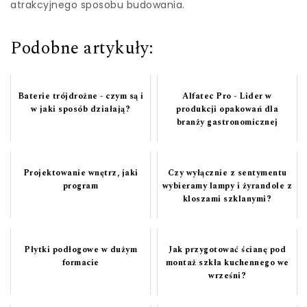
atrakcyjnego sposobu budowania.
Podobne artykuły:
Baterie trójdrożne - czym są i
Alfatec Pro - Lider w
w jaki sposób działają?
produkcji opakowań dla
branży gastronomicznej
Projektowanie wnętrz, jaki
Czy wyłącznie z sentymentu
program
wybieramy lampy i żyrandole z
kloszami szklanymi?
Płytki podłogowe w dużym
Jak przygotować ścianę pod
formacie
montaż szkła kuchennego we
wrześni?