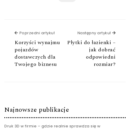
Poprzedni artykuł
Poprzedni artykuł
Następny artykuł
Następ
Korzyści wynajmu
Płytki do łazienki –
pojazdów
jak dobrać
dostawczych dla
odpowiedni
Twojego biznesu
rozmiar?
Najnowsze publikacje
Druk 3D w firmie – gdzie realnie sprawdza się w