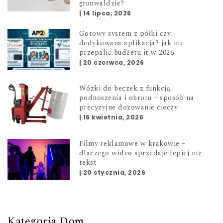
grunwaldzie?
|
14 lipca, 2026
Gotowy system z półki czy
dedykowana aplikacja? jak nie
przepalić budżetu it w 2026
|
20 czerwca, 2026
Wózki do beczek z funkcją
podnoszenia i obrotu – sposób na
precyzyjne dozowanie cieczy
|
16 kwietnia, 2026
Filmy reklamowe w krakowie –
dlaczego wideo sprzedaje lepiej niż
tekst
|
20 stycznia, 2026
Kategoria Dom