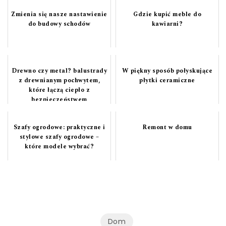
Zmienia się nasze nastawienie
Gdzie kupić meble do
do budowy schodów
kawiarni?
Drewno czy metal? balustrady
W piękny sposób połyskujące
z drewnianym pochwytem,
płytki ceramiczne
które łączą ciepło z
bezpieczeństwem
Szafy ogrodowe: praktyczne i
Remont w domu
stylowe szafy ogrodowe –
które modele wybrać?
Dom