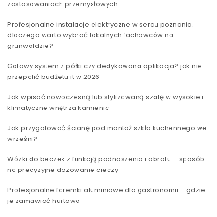
zastosowaniach przemysłowych
Profesjonalne instalacje elektryczne w sercu poznania.
dlaczego warto wybrać lokalnych fachowców na
grunwaldzie?
Gotowy system z półki czy dedykowana aplikacja? jak nie
przepalić budżetu it w 2026
Jak wpisać nowoczesną lub stylizowaną szafę w wysokie i
klimatyczne wnętrza kamienic
Jak przygotować ścianę pod montaż szkła kuchennego we
wrześni?
Wózki do beczek z funkcją podnoszenia i obrotu – sposób
na precyzyjne dozowanie cieczy
Profesjonalne foremki aluminiowe dla gastronomii – gdzie
je zamawiać hurtowo