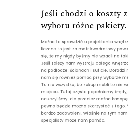
Jeśli chodzi o koszty
wyboru różne pakiety.
Można to sprawdzić u projektanta wnętr
liczone to jest za metr kwadratowy pow
się, że my nigdy byśmy nie wpadli na tak
Jeśli zależy nam wystroju całego wnętrz
na podłodze, ścianach i suficie. Doradz
nam się również pomoc przy wyborze meb
To nie wszystko, bo zakup mebli to nie 
miejscu. Tutaj często popełniamy błędy,
nauczyliśmy, ale przecież można kanapę 
pewno będzie można skorzystać z tego. 
bardzo zadowoleni. Właśnie na tym nam p
specjalisty może nam pomóc.