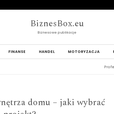
BiznesBox.eu
Biznesowe publikacje
FINANSE
HANDEL
MOTORYZACJA
Profesjonalne fo
nętrza domu – jaki wybrać