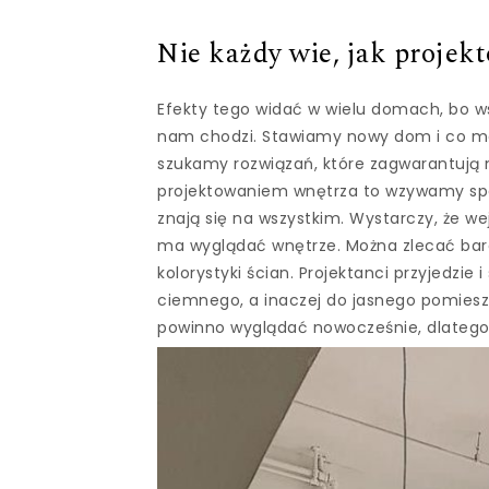
Nie każdy wie, jak proje
Efekty tego widać w wielu domach, bo wszy
nam chodzi. Stawiamy nowy dom i co ma
szukamy rozwiązań, które zagwarantują na
projektowaniem wnętrza to wzywamy spe
znają się na wszystkim. Wystarczy, że w
ma wyglądać wnętrze. Można zlecać bard
kolorystyki ścian. Projektanci przyjedzie i
ciemnego, a inaczej do jasnego pomieszcz
powinno wyglądać nowocześnie, dlatego