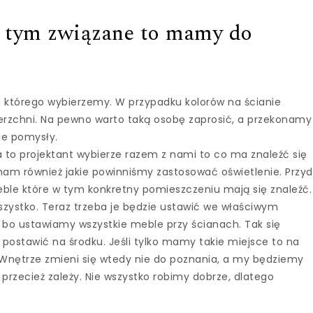
 z tym związane to mamy do
z którego wybierzemy. W przypadku kolorów na ścianie
ierzchni. Na pewno warto taką osobę zaprosić, a przekonamy
ie pomysły.
a to projektant wybierze razem z nami to co ma znaleźć się
i nam również jakie powinniśmy zastosować oświetlenie. Przy
le które w tym konkretny pomieszczeniu mają się znaleźć.
wszystko. Teraz trzeba je będzie ustawić we właściwym
 bo ustawiamy wszystkie meble przy ścianach. Tak się
postawić na środku. Jeśli tylko mamy takie miejsce to na
Wnętrze zmieni się wtedy nie do poznania, a my będziemy
rzecież zależy. Nie wszystko robimy dobrze, dlatego