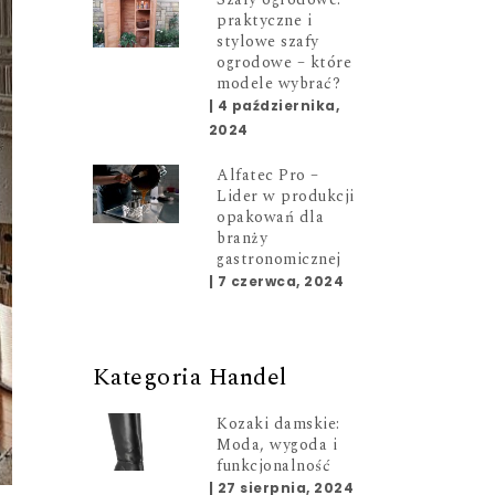
praktyczne i
stylowe szafy
ogrodowe – które
modele wybrać?
|
4 października,
2024
Alfatec Pro –
Lider w produkcji
opakowań dla
branży
gastronomicznej
|
7 czerwca, 2024
Kategoria Handel
Kozaki damskie:
Moda, wygoda i
funkcjonalność
|
27 sierpnia, 2024