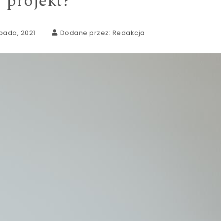
projekt?
opada, 2021
Dodane przez:
Redakcja