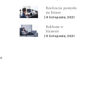
Realizacja pomysłu
na biznes
|
9 listopada, 2021
Reklama w
biznesie
|
5 listopada, 2021
da