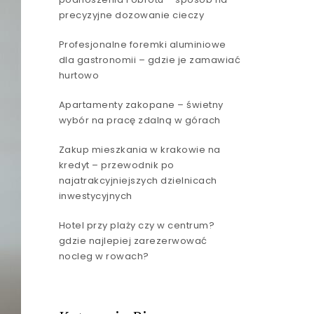
precyzyjne dozowanie cieczy
Profesjonalne foremki aluminiowe
dla gastronomii – gdzie je zamawiać
hurtowo
Apartamenty zakopane – świetny
wybór na pracę zdalną w górach
Zakup mieszkania w krakowie na
kredyt – przewodnik po
najatrakcyjniejszych dzielnicach
inwestycyjnych
Hotel przy plaży czy w centrum?
gdzie najlepiej zarezerwować
nocleg w rowach?