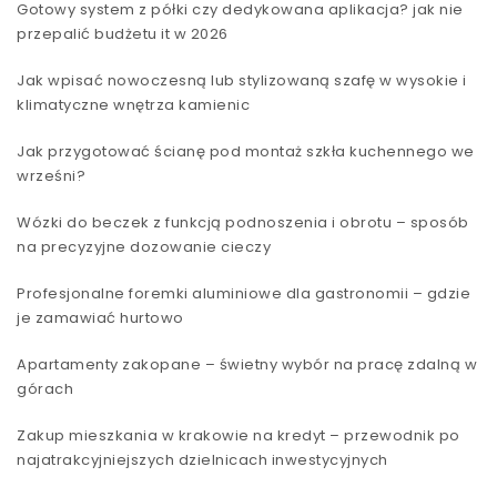
Gotowy system z półki czy dedykowana aplikacja? jak nie
przepalić budżetu it w 2026
Jak wpisać nowoczesną lub stylizowaną szafę w wysokie i
klimatyczne wnętrza kamienic
Jak przygotować ścianę pod montaż szkła kuchennego we
wrześni?
Wózki do beczek z funkcją podnoszenia i obrotu – sposób
na precyzyjne dozowanie cieczy
Profesjonalne foremki aluminiowe dla gastronomii – gdzie
je zamawiać hurtowo
Apartamenty zakopane – świetny wybór na pracę zdalną w
górach
Zakup mieszkania w krakowie na kredyt – przewodnik po
najatrakcyjniejszych dzielnicach inwestycyjnych