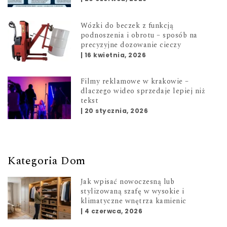
Wózki do beczek z funkcją
podnoszenia i obrotu – sposób na
precyzyjne dozowanie cieczy
|
16 kwietnia, 2026
Filmy reklamowe w krakowie –
dlaczego wideo sprzedaje lepiej niż
tekst
|
20 stycznia, 2026
Kategoria Dom
Jak wpisać nowoczesną lub
stylizowaną szafę w wysokie i
klimatyczne wnętrza kamienic
|
4 czerwca, 2026