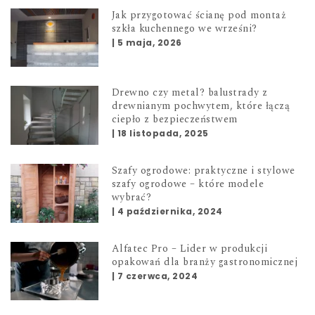
Jak przygotować ścianę pod montaż
szkła kuchennego we wrześni?
|
5 maja, 2026
Drewno czy metal? balustrady z
drewnianym pochwytem, które łączą
ciepło z bezpieczeństwem
|
18 listopada, 2025
Szafy ogrodowe: praktyczne i stylowe
szafy ogrodowe – które modele
wybrać?
|
4 października, 2024
Alfatec Pro – Lider w produkcji
opakowań dla branży gastronomicznej
|
7 czerwca, 2024