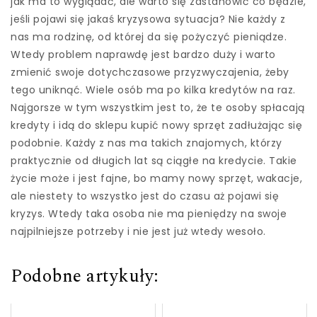
jak ma to wyglądać, ale warto się zastanowić co będzie,
jeśli pojawi się jakaś kryzysowa sytuacja? Nie każdy z
nas ma rodzinę, od której da się pożyczyć pieniądze.
Wtedy problem naprawdę jest bardzo duży i warto
zmienić swoje dotychczasowe przyzwyczajenia, żeby
tego uniknąć. Wiele osób ma po kilka kredytów na raz.
Najgorsze w tym wszystkim jest to, że te osoby spłacają
kredyty i idą do sklepu kupić nowy sprzęt zadłużając się
podobnie. Każdy z nas ma takich znajomych, którzy
praktycznie od długich lat są ciągłe na kredycie. Takie
życie może i jest fajne, bo mamy nowy sprzęt, wakacje,
ale niestety to wszystko jest do czasu aż pojawi się
kryzys. Wtedy taka osoba nie ma pieniędzy na swoje
najpilniejsze potrzeby i nie jest już wtedy wesoło.
Podobne artykuły: