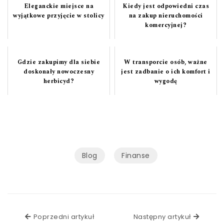
Eleganckie miejsce na
Kiedy jest odpowiedni czas
wyjątkowe przyjęcie w stolicy
na zakup nieruchomości
komercyjnej?
Gdzie zakupimy dla siebie
W transporcie osób, ważne
doskonały nowoczesny
jest zadbanie o ich komfort i
herbicyd?
wygodę
Blog
Finanse
Poprzedni artykuł
Poprzedni artykuł
Następny artykuł
Następ