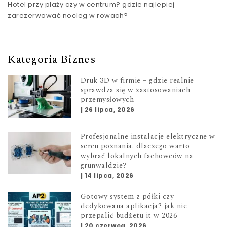
Hotel przy plaży czy w centrum? gdzie najlepiej
zarezerwować nocleg w rowach?
Kategoria Biznes
Druk 3D w firmie – gdzie realnie
sprawdza się w zastosowaniach
przemysłowych
|
26 lipca, 2026
Profesjonalne instalacje elektryczne w
sercu poznania. dlaczego warto
wybrać lokalnych fachowców na
grunwaldzie?
|
14 lipca, 2026
Gotowy system z półki czy
dedykowana aplikacja? jak nie
przepalić budżetu it w 2026
|
20 czerwca, 2026