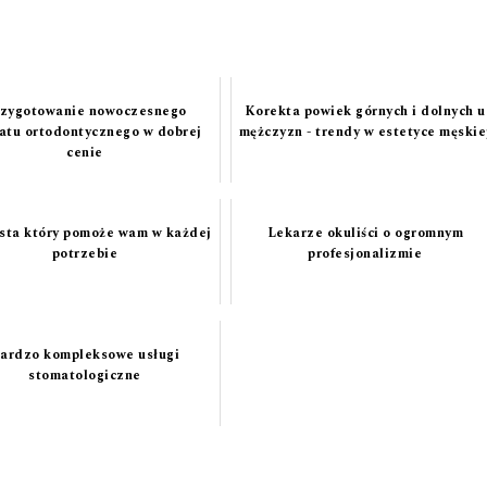
zygotowanie nowoczesnego
Korekta powiek górnych i dolnych u
atu ortodontycznego w dobrej
mężczyzn - trendy w estetyce męskie
cenie
sta który pomoże wam w każdej
Lekarze okuliści o ogromnym
potrzebie
profesjonalizmie
ardzo kompleksowe usługi
stomatologiczne