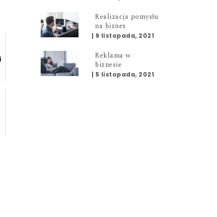
Realizacja pomysłu
na biznes
|
9 listopada, 2021
Reklama w
j
biznesie
|
5 listopada, 2021