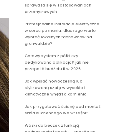
sprawdza się w zastosowaniach
przemysłowych
Profesjonalne instalacje elektryczne
w sercu poznania. dlaczego warto
wybrać lokalnych fachowców na
grunwaldzie?
Gotowy system z półki czy
dedykowana aplikacja? jak nie
przepalić budżetu it w 2026
Jak wpisać nowoczesną lub
stylizowaną szafę w wysokie i
klimatyczne wnętrza kamienic
Jak przygotować ścianę pod montaż
szkła kuchennego we wrześni?
Wózki do beczek z funkcją
podnoszenia i obrotu – sposób na