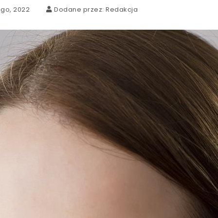
ego, 2022
Dodane przez:
Redakcja