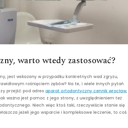
czny, warto wtedy zastosować?
zny, jest wskazany w przypadku konkretnych wad zgryzu,
awidłowym rośnięciem zębów? Na te, i wiele innych pytań
zy przejść pod adres
aparat ortodontyczny cennik wrocław
,
jak ważna jest pomoc z jego strony, z uwzględnieniem też
ontycznego. Niech więc ktoś taki, rzeczywiście stanie się
aszcza jeżeli jego wsparcie i kompleksowe leczenie, to coś