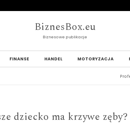
BiznesBox.eu
Biznesowe publikacje
FINANSE
HANDEL
MOTORYZACJA
Profesjonalne 
sze dziecko ma krzywe zęby?