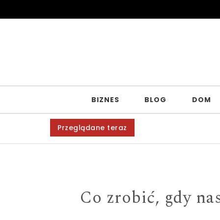
Skip to content
BIZNES
BLOG
DOM
Przeglądane teraz
Co zrobić, gdy na