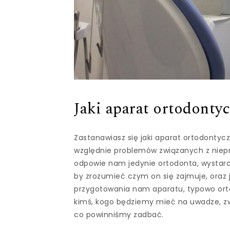
Jaki aparat ortodonty
Zastanawiasz się jaki aparat ortodontyc
względnie problemów związanych z niepr
odpowie nam jedynie ortodonta, wystarc
by zrozumieć czym on się zajmuje, oraz 
przygotowania nam aparatu, typowo ortod
kimś, kogo będziemy mieć na uwadze, zwł
co powinniśmy zadbać.