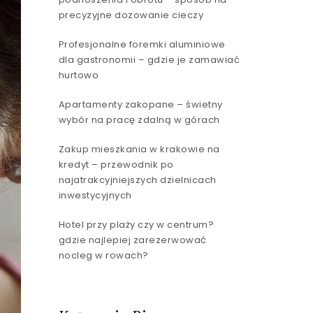
precyzyjne dozowanie cieczy
Profesjonalne foremki aluminiowe
dla gastronomii – gdzie je zamawiać
hurtowo
Apartamenty zakopane – świetny
wybór na pracę zdalną w górach
Zakup mieszkania w krakowie na
kredyt – przewodnik po
najatrakcyjniejszych dzielnicach
inwestycyjnych
Hotel przy plaży czy w centrum?
gdzie najlepiej zarezerwować
nocleg w rowach?