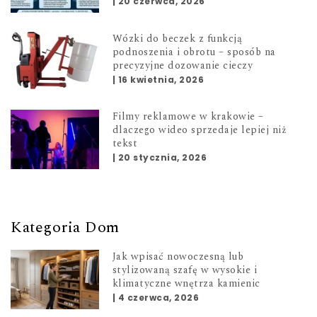
|
20 czerwca, 2026
Wózki do beczek z funkcją
podnoszenia i obrotu – sposób na
precyzyjne dozowanie cieczy
|
16 kwietnia, 2026
Filmy reklamowe w krakowie –
dlaczego wideo sprzedaje lepiej niż
tekst
|
20 stycznia, 2026
Kategoria Dom
Jak wpisać nowoczesną lub
stylizowaną szafę w wysokie i
klimatyczne wnętrza kamienic
|
4 czerwca, 2026