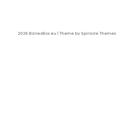
2026
BiznesBox.eu
| Theme by
Spiracle Themes