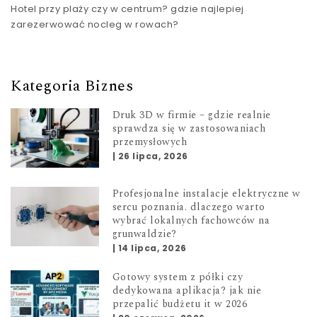
Hotel przy plaży czy w centrum? gdzie najlepiej
zarezerwować nocleg w rowach?
Kategoria Biznes
Druk 3D w firmie – gdzie realnie
sprawdza się w zastosowaniach
przemysłowych
|
26 lipca, 2026
Profesjonalne instalacje elektryczne w
sercu poznania. dlaczego warto
wybrać lokalnych fachowców na
grunwaldzie?
|
14 lipca, 2026
Gotowy system z półki czy
dedykowana aplikacja? jak nie
przepalić budżetu it w 2026