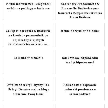
Płytki marmurowe - elegancki
Kontenery Pracownicze w
wybór na podłogę w łazience
Przemyśle Budowlanym -
Komfort i Bezpieczeństwo na
Placu Budowy
Zakup mieszkania w krakowie
Meble na wymiar do domu
na kredyt – przewodnik po
najatrakcyjniejszych
dzielnicach inwestycyjnyc...
Reklama w biznesie
Jak uzyskać odpowiedni
kredyt hipoteczny?
Zwalcz Szczury i Myszy: Jak
Posiadasz niesprawne
Usługi Deratyzacyjne Mogą
poduszki powietrza w
Ochronić Twój Dom!
samochodzie?