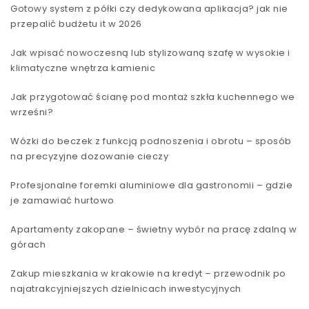
Gotowy system z półki czy dedykowana aplikacja? jak nie
przepalić budżetu it w 2026
Jak wpisać nowoczesną lub stylizowaną szafę w wysokie i
klimatyczne wnętrza kamienic
Jak przygotować ścianę pod montaż szkła kuchennego we
wrześni?
Wózki do beczek z funkcją podnoszenia i obrotu – sposób
na precyzyjne dozowanie cieczy
Profesjonalne foremki aluminiowe dla gastronomii – gdzie
je zamawiać hurtowo
Apartamenty zakopane – świetny wybór na pracę zdalną w
górach
Zakup mieszkania w krakowie na kredyt – przewodnik po
najatrakcyjniejszych dzielnicach inwestycyjnych