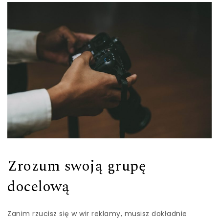
Zrozum swoją grupę
docelową
Zanim rzucisz się w wir reklamy, musisz dokładnie