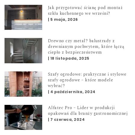
Jak przygotować ścianę pod montaż
szkła kuchennego we wrześni?
|
5 maja, 2026
Drewno czy metal? balustrady z
drewnianym pochwytem, które łączą
ciepło z bezpieczeństwem
|
18 listopada, 2025
Szafy ogrodowe: praktyczne i stylowe
szafy ogrodowe – które modele
wybrać?
|
4 października, 2024
Alfatec Pro – Lider w produkcji
opakowań dla branży gastronomicznej
|
7 czerwca, 2024