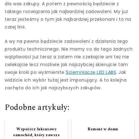
dla was zakupy. A potem z pewnością będziecie z
takiego rozwiązania jak najbardziej zadowoleni. My już
teraz jesteśmy o tym jak najbardziej przekonani i to na
całej linii.
A wy na pewno będziecie zadowoleni z działania tego
produktu technicznego. Nie mamy co do tego żadnych
wątpliwości już teraz a zatem nie czekajcie ani też nie
zwlekajcie lecz możliwie jak najszybciej skierujcie tam
swoje kroki po wyśmienite
Ściemniacze LED LABS
. Jak
widzicie ich wybór tutaj jest imponujący. A to kolejna
zachęta do ich jak najszybszych zakupów.
Podobne artykuły:
Wypożycz luksusowy
Remont w domu
samochód, który zawsze