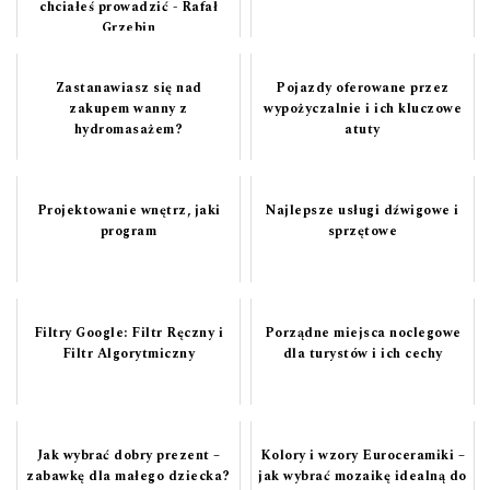
chciałeś prowadzić - Rafał
Grzebin
Zastanawiasz się nad
Pojazdy oferowane przez
zakupem wanny z
wypożyczalnie i ich kluczowe
hydromasażem?
atuty
Projektowanie wnętrz, jaki
Najlepsze usługi dźwigowe i
program
sprzętowe
Filtry Google: Filtr Ręczny i
Porządne miejsca noclegowe
Filtr Algorytmiczny
dla turystów i ich cechy
Jak wybrać dobry prezent –
Kolory i wzory Euroceramiki –
zabawkę dla małego dziecka?
jak wybrać mozaikę idealną do