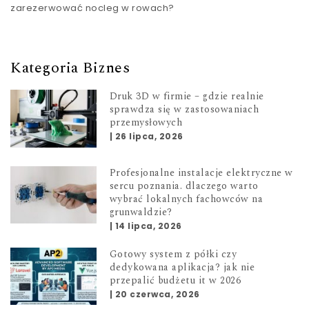
zarezerwować nocleg w rowach?
Kategoria Biznes
Druk 3D w firmie – gdzie realnie
sprawdza się w zastosowaniach
przemysłowych
|
26 lipca, 2026
Profesjonalne instalacje elektryczne w
sercu poznania. dlaczego warto
wybrać lokalnych fachowców na
grunwaldzie?
|
14 lipca, 2026
Gotowy system z półki czy
dedykowana aplikacja? jak nie
przepalić budżetu it w 2026
|
20 czerwca, 2026