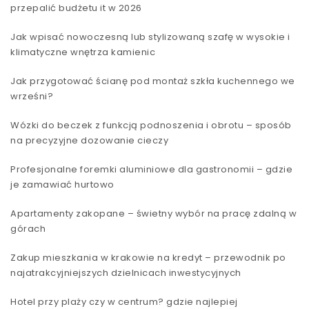
przepalić budżetu it w 2026
Jak wpisać nowoczesną lub stylizowaną szafę w wysokie i
klimatyczne wnętrza kamienic
Jak przygotować ścianę pod montaż szkła kuchennego we
wrześni?
Wózki do beczek z funkcją podnoszenia i obrotu – sposób
na precyzyjne dozowanie cieczy
Profesjonalne foremki aluminiowe dla gastronomii – gdzie
je zamawiać hurtowo
Apartamenty zakopane – świetny wybór na pracę zdalną w
górach
Zakup mieszkania w krakowie na kredyt – przewodnik po
najatrakcyjniejszych dzielnicach inwestycyjnych
Hotel przy plaży czy w centrum? gdzie najlepiej