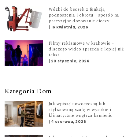
Wózki do beczek z funkcją
podnoszenia i obrotu – sposób na
precyzyjne dozowanie cieczy
|
16 kwietnia, 2026
Filmy reklamowe w krakowie –
dlaczego wideo sprzedaje lepiej niż
tekst
|
20 stycznia, 2026
Kategoria Dom
Jak wpisać nowoczesną lub
stylizowaną szafę w wysokie i
klimatyczne wnętrza kamienic
|
4 czerwca, 2026