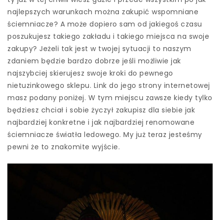
najlepszych warunkach można zakupić wspomniane
ściemniacze? A może dopiero sam od jakiegoś czasu
poszukujesz takiego zakładu i takiego miejsca na swoje
zakupy? Jeżeli tak jest w twojej sytuacji to naszym
zdaniem będzie bardzo dobrze jeśli możliwie jak
najszybciej skierujesz swoje kroki do pewnego
nietuzinkowego sklepu. Link do jego strony internetowej
masz podany poniżej. W tym miejscu zawsze kiedy tylko
będziesz chciał i sobie życzył zakupisz dla siebie jak
najbardziej konkretne i jak najbardziej renomowane
ściemniacze światła ledowego. My już teraz jesteśmy
pewni że to znakomite wyjście.