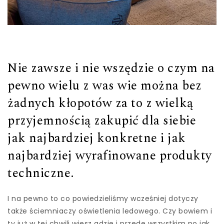
Nie zawsze i nie wszędzie o czym na
pewno wielu z was wie można bez
żadnych kłopotów za to z wielką
przyjemnością zakupić dla siebie
jak najbardziej konkretne i jak
najbardziej wyrafinowane produkty
techniczne.
I na pewno to co powiedzieliśmy wcześniej dotyczy
także ściemniaczy oświetlenia ledowego. Czy bowiem i
ty już w tej chwili wiesz gdzie i przede wszystkim po jak