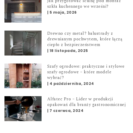
Jak przygotować ścianę pod montaż
szkła kuchennego we wrześni?
|
5 maja, 2026
Drewno czy metal? balustrady z
drewnianym pochwytem, które łączą
ciepło z bezpieczeństwem
|
18 listopada, 2025
Szafy ogrodowe: praktyczne i stylowe
szafy ogrodowe – które modele
wybrać?
|
4 października, 2024
Alfatec Pro – Lider w produkcji
opakowań dla branży gastronomicznej
|
7 czerwca, 2024